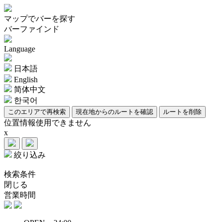
マップでバーを探す
バーファインド
Language
日本語
English
简体中文
한국어
このエリアで再検索
現在地からのルートを確認
ルートを削除
位置情報使用できません
x
絞り込み
検索条件
閉じる
営業時間