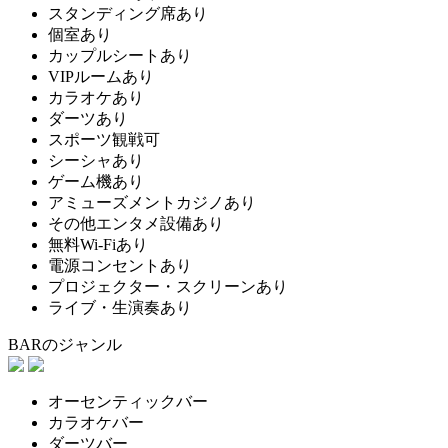
スタンディング席あり
個室あり
カップルシートあり
VIPルームあり
カラオケあり
ダーツあり
スポーツ観戦可
シーシャあり
ゲーム機あり
アミューズメントカジノあり
その他エンタメ設備あり
無料Wi-Fiあり
電源コンセントあり
プロジェクター・スクリーンあり
ライブ・生演奏あり
BARのジャンル
オーセンティックバー
カラオケバー
ダーツバー