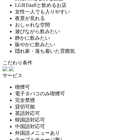
LGBTstaffと飲めるお店
女性一人でも入りやすい
夜景が見れる
おしゃれな空間
遊びながら飲みたい
静かに飲みたい
賑やかに飲みたい
隠れ家・落ち着いた雰囲気
こだわり条件
サービス
喫煙可
電子タバコのみ喫煙可
完全禁煙
貸切可能
英語対応可
韓国語対応可
中国語対応可
外国語メニューあり
テーブルチャージ無し