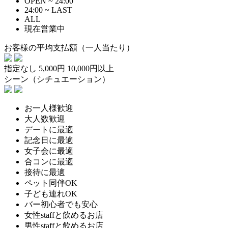
OPEN ~ 24:00
24:00 ~ LAST
ALL
現在営業中
お客様の平均支払額（一人当たり）
指定なし
5,000円
10,000円以上
シーン（シチュエーション）
お一人様歓迎
大人数歓迎
デートに最適
記念日に最適
女子会に最適
合コンに最適
接待に最適
ペット同伴OK
子ども連れOK
バー初心者でも安心
女性staffと飲めるお店
男性staffと飲めるお店