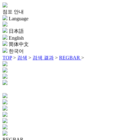
점포 안내
Language
日本語
English
简体中文
한국어
TOP
>
검색
>
검색 결과
>
REGBAR
>
REGBAR